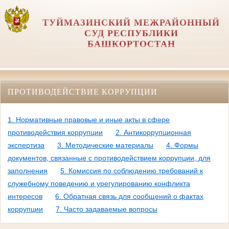
ТУЙМАЗИНСКИЙ МЕЖРАЙОННЫЙ
СУД РЕСПУБЛИКИ
БАШКОРТОСТАН
ПРОТИВОДЕЙСТВИЕ КОРРУПЦИИ
1. Нормативные правовые и иные акты в сфере
противодействия коррупции
2. Антикоррупционная
экспертиза
3. Методические материалы
4. Формы
документов, связанные с противодействием коррупции, для
заполнения
5. Комиссия по соблюдению требований к
служебному поведению и урегулированию конфликта
интересов
6. Обратная связь для сообщений о фактах
коррупции
7. Часто задаваемые вопросы